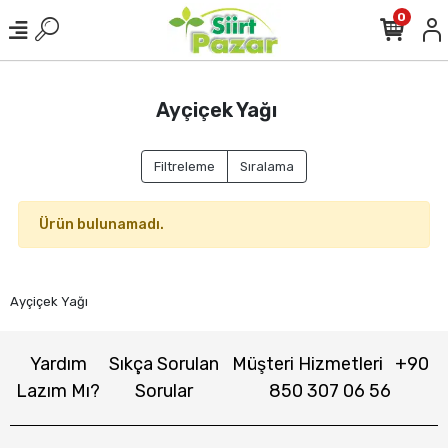
0
Ayçiçek Yağı
Filtreleme
Sıralama
Ürün bulunamadı.
Ayçiçek Yağı
Yardım
Sıkça Sorulan
Müşteri Hizmetleri
+90
Lazım Mı?
Sorular
850 307 06 56