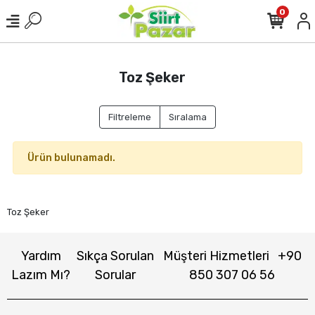
0
Toz Şeker
Filtreleme
Sıralama
Ürün bulunamadı.
Toz Şeker
Yardım
Sıkça Sorulan
Müşteri Hizmetleri
+90
Lazım Mı?
Sorular
850 307 06 56