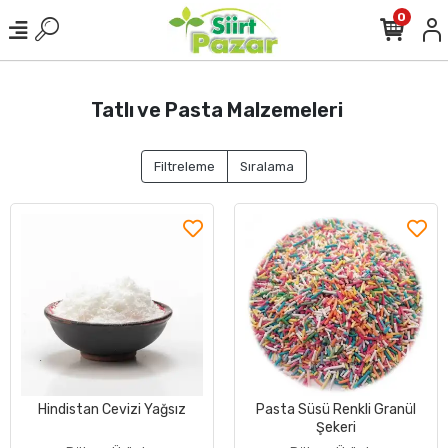
0
Tatlı ve Pasta Malzemeleri
Filtreleme
Sıralama
Hindistan Cevizi Yağsız
Pasta Süsü Renkli Granül
Şekeri