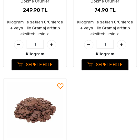
Dökme Ürünler
Dökme Ürünler
249,90 TL
74,90 TL
Kilogram ile satılan ürünlerde
Kilogram ile satılan ürünlerde
+ veya - ile Gramaj arttırıp
+ veya - ile Gramaj arttırıp
eksiltebilirsiniz.
eksiltebilirsiniz.
Kilogram
Kilogram
SEPETE EKLE
SEPETE EKLE