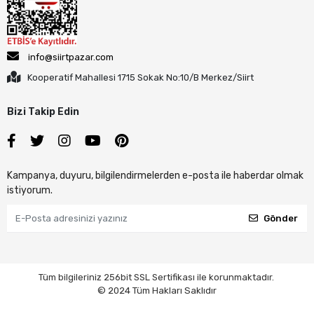
info@siirtpazar.com
Kooperatif Mahallesi 1715 Sokak No:10/B Merkez/Siirt
Bizi Takip Edin
Kampanya, duyuru, bilgilendirmelerden e-posta ile haberdar olmak
istiyorum.
Gönder
Tüm bilgileriniz 256bit SSL Sertifikası ile korunmaktadır.
© 2024 Tüm Hakları Saklıdır