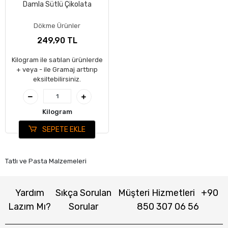
Damla Sütlü Çikolata
Dökme Ürünler
249,90 TL
Kilogram ile satılan ürünlerde
+ veya - ile Gramaj arttırıp
eksiltebilirsiniz.
Kilogram
SEPETE EKLE
Tatlı ve Pasta Malzemeleri
Yardım
Sıkça Sorulan
Müşteri Hizmetleri
+90
Lazım Mı?
Sorular
850 307 06 56