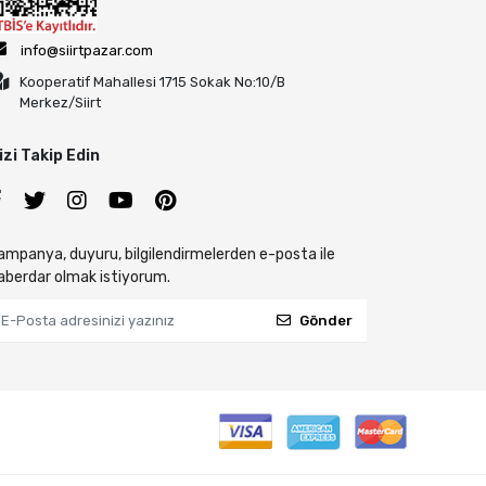
info@siirtpazar.com
Kooperatif Mahallesi 1715 Sokak No:10/B
Merkez/Siirt
izi Takip Edin
ampanya, duyuru, bilgilendirmelerden e-posta ile
aberdar olmak istiyorum.
Gönder