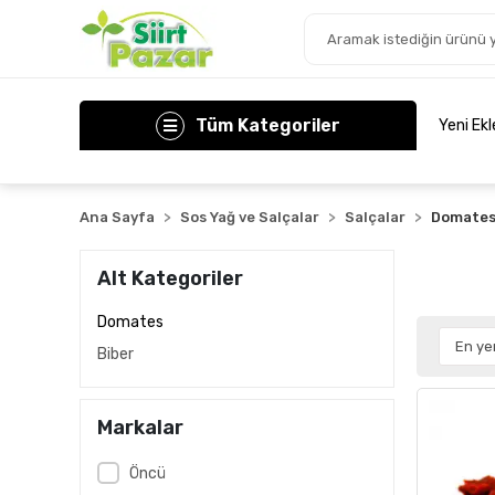
Tüm Kategoriler
Yeni Ek
Ana Sayfa
Sos Yağ ve Salçalar
Salçalar
Domate
Alt Kategoriler
Domates
Biber
Markalar
Öncü