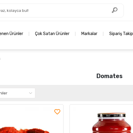
lenen Ürünler
Çok Satan Ürünler
Markalar
Sipariş Takip
s
Domates