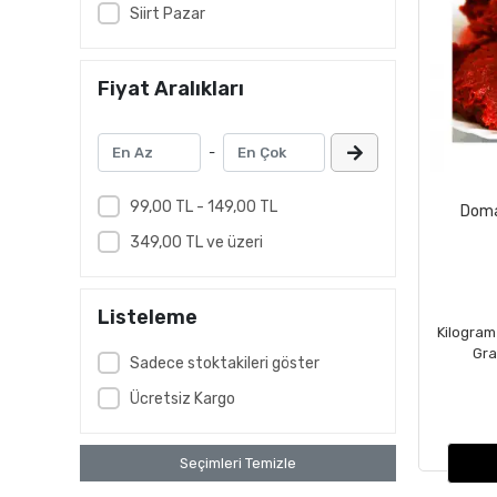
Siirt Pazar
Fiyat Aralıkları
-
99,00 TL - 149,00 TL
Doma
349,00 TL ve üzeri
Listeleme
Kilogram 
Gra
Sadece stoktakileri göster
Ücretsiz Kargo
Seçimleri Temizle