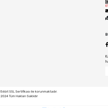
B
K
h
 256bit SSL Sertifikası ile korunmaktadır.
2024 Tüm Hakları Saklıdır