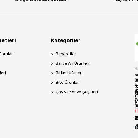
etleri
Kategoriler
Sorular
Baharatlar
Bal ve Arı Ürünleri
H
leri
Bıttım Ürünleri
a
Bitki Ürünleri
Çay ve Kahve Çeşitleri