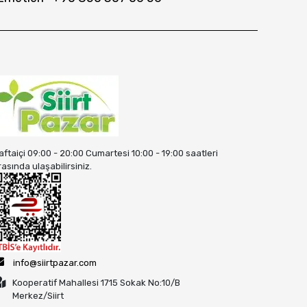
aftaiçi 09:00 - 20:00 Cumartesi 10:00 - 19:00 saatleri
rasında ulaşabilirsiniz.
info@siirtpazar.com
Kooperatif Mahallesi 1715 Sokak No:10/B
Merkez/Siirt