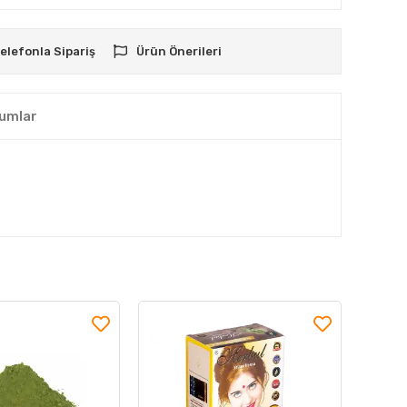
elefonla Sipariş
Ürün Önerileri
umlar
Stokta Yok