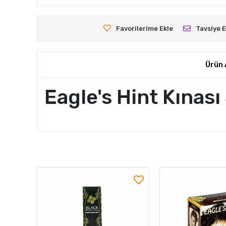
Favorilerime Ekle
Tavsiye E
Ürün 
Eagle's Hint Kınası