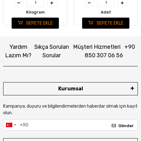
Kilogram
Adet
SEPETE EKLE
SEPETE EKLE
Yardım
Sıkça Sorulan
Müşteri Hizmetleri
+90
Lazım Mı?
Sorular
850 307 06 56
Kurumsal
Kampanya, duyuru ve bilgilendirmelerden haberdar olmak için kayıt
olun.
Gönder