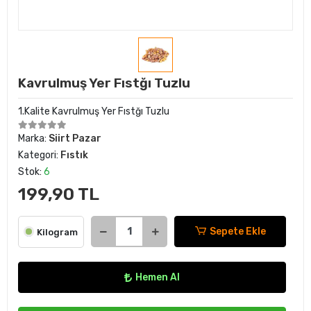
Kavrulmuş Yer Fıstğı Tuzlu
1.Kalite Kavrulmuş Yer Fıstğı Tuzlu
Marka:
Siirt Pazar
Kategori:
Fıstık
Stok:
6
199,90 TL
Sepete Ekle
Kilogram
Hemen Al