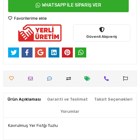
WHATSAPP İLE SİPARİŞ VER
Favorilerime ekle
Güvenli Alışveriş
Ürün Açıklaması
Garanti ve Teslimat
Taksit Seçenekleri
Yorumlar
Kavrulmuş Yer Fıstğı Tuzlu