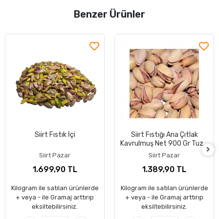
Benzer Ürünler
Siirt Fıstık İçi
Siirt Fıstığı Ana Çıtlak
Kavrulmuş Net 900 Gr Tuzlu
1-Kalite
Siirt Pazar
Siirt Pazar
1.699,90 TL
1.389,90 TL
Kilogram ile satılan ürünlerde
Kilogram ile satılan ürünlerde
+ veya - ile Gramaj arttırıp
+ veya - ile Gramaj arttırıp
eksiltebilirsiniz.
eksiltebilirsiniz.