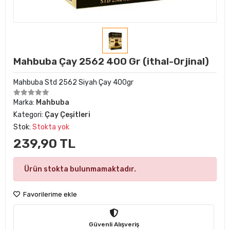
Mahbuba Çay 2562 400 Gr (ithal-Orjinal)
Mahbuba Std 2562 Siyah Çay 400gr
Marka:
Mahbuba
Kategori:
Çay Çeşitleri
Stok:
Stokta yok
239,90 TL
Ürün stokta bulunmamaktadır.
Favorilerime ekle
Güvenli Alışveriş