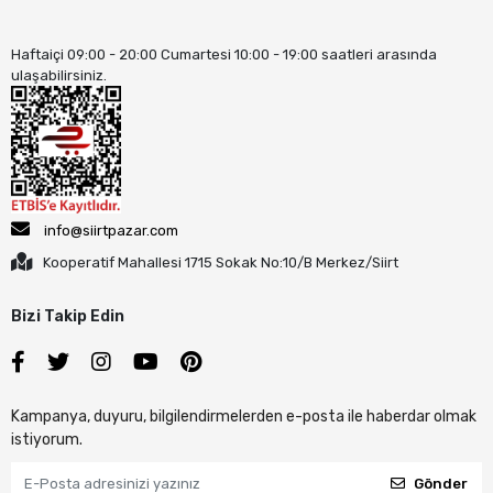
Haftaiçi 09:00 - 20:00 Cumartesi 10:00 - 19:00 saatleri arasında
ulaşabilirsiniz.
info@siirtpazar.com
Kooperatif Mahallesi 1715 Sokak No:10/B Merkez/Siirt
Bizi Takip Edin
Kampanya, duyuru, bilgilendirmelerden e-posta ile haberdar olmak
istiyorum.
Gönder