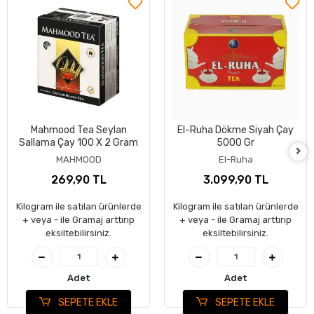
Mahmood Tea Seylan
El-Ruha Dökme Siyah Çay
Sallama Çay 100 X 2 Gram
5000 Gr
MAHMOOD
El-Ruha
269,90 TL
3.099,90 TL
Kilogram ile satılan ürünlerde
Kilogram ile satılan ürünlerde
+ veya - ile Gramaj arttırıp
+ veya - ile Gramaj arttırıp
eksiltebilirsiniz.
eksiltebilirsiniz.
Adet
Adet
SEPETE EKLE
SEPETE EKLE