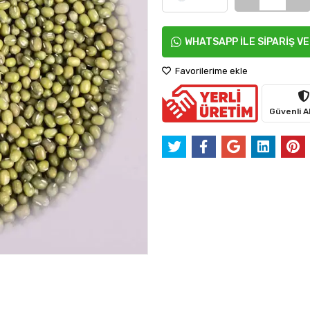
WHATSAPP İLE SİPARİŞ V
Favorilerime ekle
Güvenli Al