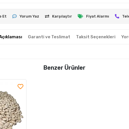
e Et
Yorum Yaz
Karşılaştır
Fiyat Alarmı
Tel
Açıklaması
Garanti ve Teslimat
Taksit Seçenekleri
Yor
Benzer Ürünler