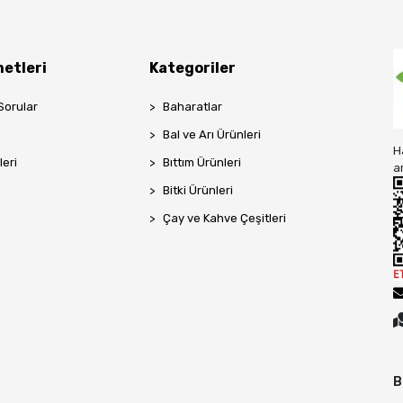
etleri
Kategoriler
Sorular
Baharatlar
Bal ve Arı Ürünleri
H
leri
Bıttım Ürünleri
a
Bitki Ürünleri
Çay ve Kahve Çeşitleri
B