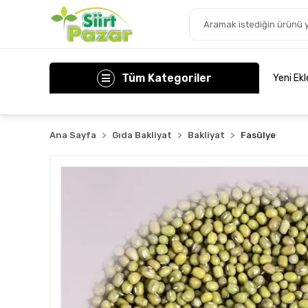
Tüm Kategoriler
Yeni Ek
Ana Sayfa
Gıda Bakliyat
Bakliyat
Fasülye