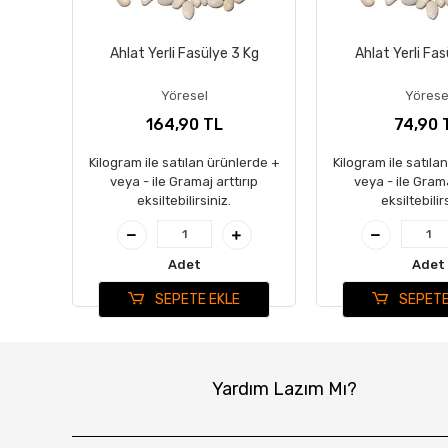
Ahlat Yerli Fasülye 3 Kg
Ahlat Yerli Fas
Yöresel
Yörese
164,90 TL
74,90 
Kilogram ile satılan ürünlerde +
Kilogram ile satıla
veya - ile Gramaj arttırıp
veya - ile Grama
eksiltebilirsiniz.
eksiltebilir
Adet
Adet
SEPETE EKLE
SEPETE
Yardım Lazım Mı?