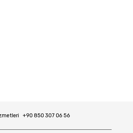
zmetleri
+90 850 307 06 56