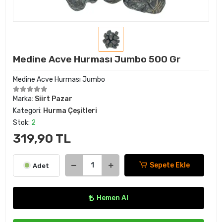
Medine Acve Hurması Jumbo 500 Gr
Medine Acve Hurması Jumbo
Marka:
Siirt Pazar
Kategori:
Hurma Çeşitleri
Stok:
2
319,90 TL
Sepete Ekle
Adet
Hemen Al