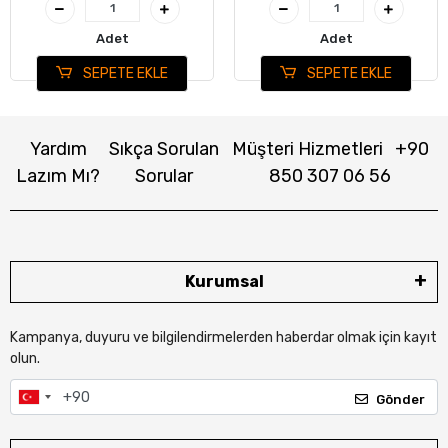
Adet
Adet
SEPETE EKLE
SEPETE EKLE
Yardım
Sıkça Sorulan
Müşteri Hizmetleri
+90
Lazım Mı?
Sorular
850 307 06 56
Kurumsal
Kampanya, duyuru ve bilgilendirmelerden haberdar olmak için kayıt
olun.
Gönder