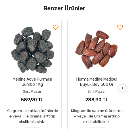
Benzer Ürünler
Medine Acve Hurması
Hurma Medine Medjoul
Jumbo 1 Kg
Büyük Boy 500 Gr
Siirt Pazar
Siirt Pazar
589,90 TL
288,90 TL
Kilogram ile satılan ürünlerde
Kilogram ile satılan ürünlerde
+ veya - ile Gramaj arttırıp
+ veya - ile Gramaj arttırıp
eksiltebilirsiniz.
eksiltebilirsiniz.