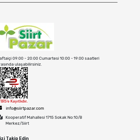
aftaiçi 09:00 - 20:00 Cumartesi 10:00 - 19:00 saatleri
rasında ulaşabilirsiniz.
info@siirtpazar.com
Kooperatif Mahallesi 1715 Sokak No:10/B
Merkez/Siirt
izi Takip Edin