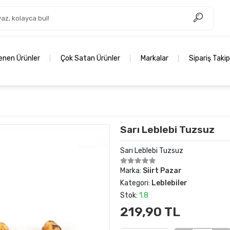
lenen Ürünler
Çok Satan Ürünler
Markalar
Sipariş Takip
Sarı Leblebi Tuzsuz
Sarı Leblebi Tuzsuz
Marka:
Siirt Pazar
Kategori:
Leblebiler
Stok:
1.8
219,90 TL