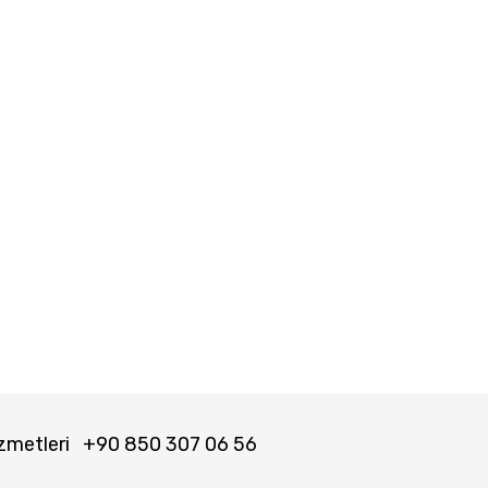
zmetleri
+90 850 307 06 56