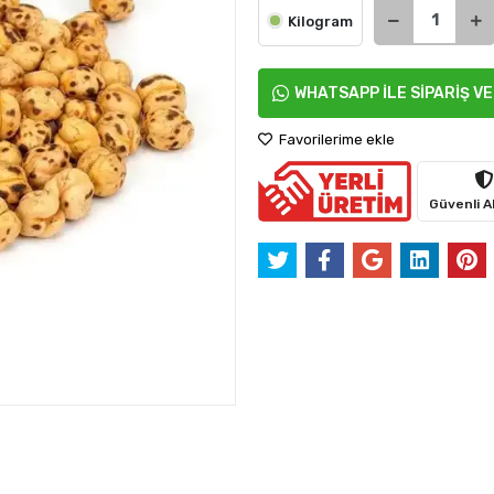
Kilogram
WHATSAPP İLE SİPARİŞ V
Favorilerime ekle
Güvenli Al