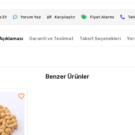
e Et
Yorum Yaz
Karşılaştır
Fiyat Alarmı
Tel
Açıklaması
Garanti ve Teslimat
Taksit Seçenekleri
Yor
Benzer Ürünler