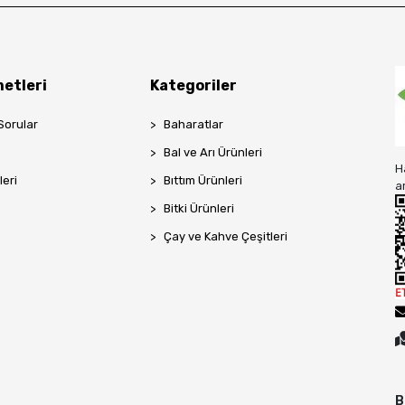
etleri
Kategoriler
Sorular
Baharatlar
Bal ve Arı Ürünleri
H
leri
Bıttım Ürünleri
a
Bitki Ürünleri
Çay ve Kahve Çeşitleri
B