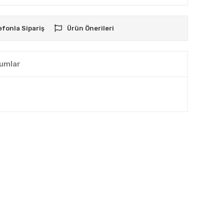
efonla Sipariş
Ürün Önerileri
umlar