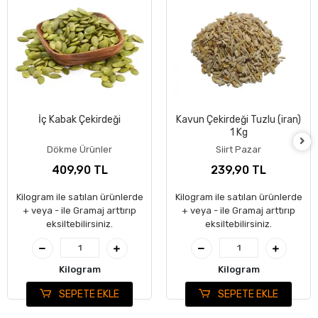
İç Kabak Çekirdeği
Kavun Çekirdeği Tuzlu (iran)
1 Kg
Dökme Ürünler
Siirt Pazar
409,90 TL
239,90 TL
Kilogram ile satılan ürünlerde
Kilogram ile satılan ürünlerde
+ veya - ile Gramaj arttırıp
+ veya - ile Gramaj arttırıp
eksiltebilirsiniz.
eksiltebilirsiniz.
Kilogram
Kilogram
SEPETE EKLE
SEPETE EKLE