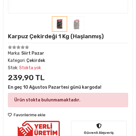
Karpuz Çekirdeği 1 Kg (Haşlanmış)
Marka:
Siirt Pazar
Kategori:
Çekirdek
Stok:
Stokta yok
239,90 TL
En geç 10 Ağustos Pazartesi günü kargoda!
Ürün stokta bulunmamaktadır.
Favorilerime ekle
Güvenli Alışveriş