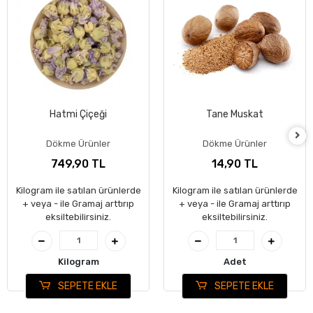
Hatmi Çiçeği
Tane Muskat
Dökme Ürünler
Dökme Ürünler
749,90 TL
14,90 TL
Kilogram ile satılan ürünlerde
Kilogram ile satılan ürünlerde
+ veya - ile Gramaj arttırıp
+ veya - ile Gramaj arttırıp
eksiltebilirsiniz.
eksiltebilirsiniz.
Kilogram
Adet
SEPETE EKLE
SEPETE EKLE