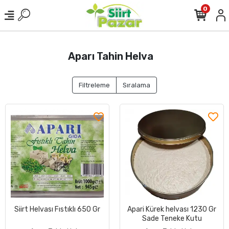
0
Aparı Tahin Helva
Filtreleme
Sıralama
Siirt Helvası Fıstıklı 650 Gr
Apari Kürek helvası 1230 Gr
Sade Teneke Kutu