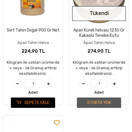
Tükendi
Siirt Tahin Doğal 900 Gr Net
Apari Kürek helvası 1230 Gr
Kakaolu Teneke Kutu
Aparı Tahin Helva
Aparı Tahin Helva
224,90 TL
274,90 TL
Kilogram ile satılan ürünlerde
Kilogram ile satılan ürünlerde
+ veya - ile Gramaj arttırıp
+ veya - ile Gramaj arttırıp
eksiltebilirsiniz.
eksiltebilirsiniz.
Adet
Adet
SEPETE EKLE
STOKTA YOK