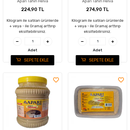
Aparı Tahin Helva
Aparı Tahin Helva
224,90 TL
274,90 TL
Kilogram ile satılan ürünlerde
Kilogram ile satılan ürünlerde
+ veya - ile Gramaj arttırıp
+ veya - ile Gramaj arttırıp
eksiltebilirsiniz.
eksiltebilirsiniz.
Adet
Adet
SEPETE EKLE
SEPETE EKLE