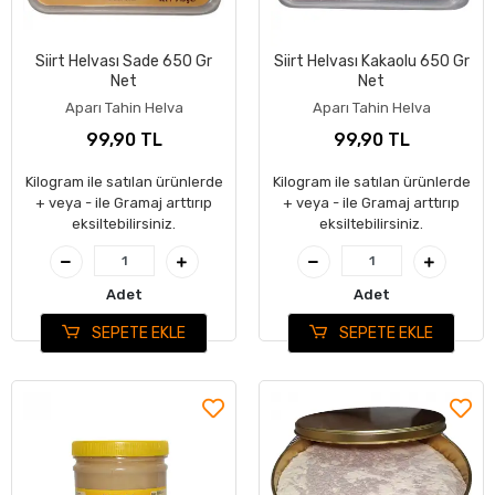
Siirt Helvası Sade 650 Gr
Siirt Helvası Kakaolu 650 Gr
Net
Net
Aparı Tahin Helva
Aparı Tahin Helva
99,90 TL
99,90 TL
Kilogram ile satılan ürünlerde
Kilogram ile satılan ürünlerde
+ veya - ile Gramaj arttırıp
+ veya - ile Gramaj arttırıp
eksiltebilirsiniz.
eksiltebilirsiniz.
Adet
Adet
SEPETE EKLE
SEPETE EKLE