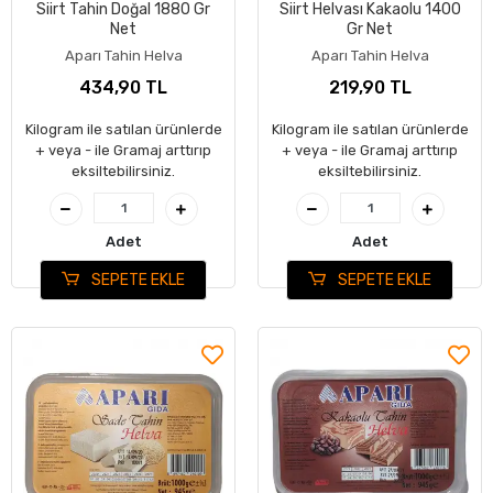
Siirt Tahin Doğal 1880 Gr
Siirt Helvası Kakaolu 1400
Net
Gr Net
Aparı Tahin Helva
Aparı Tahin Helva
434,90 TL
219,90 TL
Kilogram ile satılan ürünlerde
Kilogram ile satılan ürünlerde
+ veya - ile Gramaj arttırıp
+ veya - ile Gramaj arttırıp
eksiltebilirsiniz.
eksiltebilirsiniz.
Adet
Adet
SEPETE EKLE
SEPETE EKLE