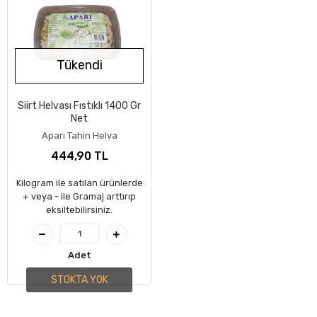
Tükendi
Siirt Helvası Fıstıklı 1400 Gr
Net
Aparı Tahin Helva
444,90 TL
Kilogram ile satılan ürünlerde
+ veya - ile Gramaj arttırıp
eksiltebilirsiniz.
Adet
STOKTA YOK