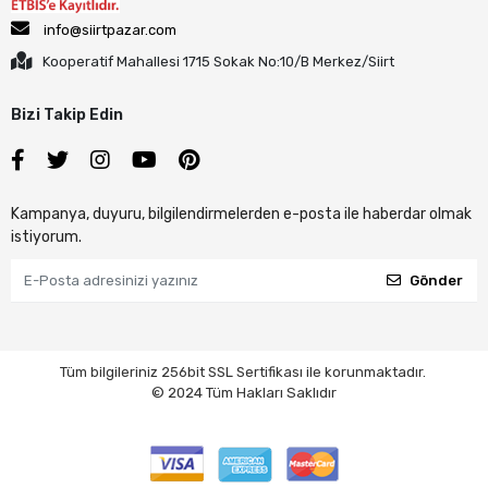
info@siirtpazar.com
Kooperatif Mahallesi 1715 Sokak No:10/B Merkez/Siirt
Bizi Takip Edin
Kampanya, duyuru, bilgilendirmelerden e-posta ile haberdar olmak
istiyorum.
Gönder
Tüm bilgileriniz 256bit SSL Sertifikası ile korunmaktadır.
© 2024 Tüm Hakları Saklıdır