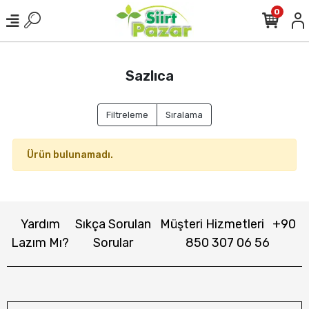
0
Sazlıca
Filtreleme
Sıralama
Ürün bulunamadı.
Yardım
Sıkça Sorulan
Müşteri Hizmetleri
+90
Lazım Mı?
Sorular
850 307 06 56