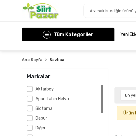
Tüm Kategoriler
Yeni Ek
Ana Sayfa
Sazlıca
Markalar
Aktarbey
Aparı Tahin Helva
Biotama
Ürün 
Dabur
Diğer