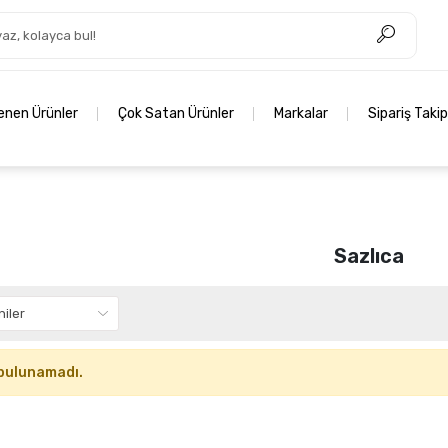
lenen Ürünler
Çok Satan Ürünler
Markalar
Sipariş Takip
Sazlıca
bulunamadı.