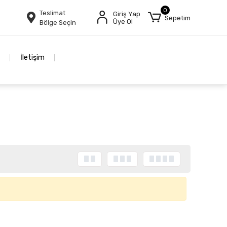
0
Teslimat
Giriş Yap
Sepetim
Üye Ol
Bölge Seçin
İletişim