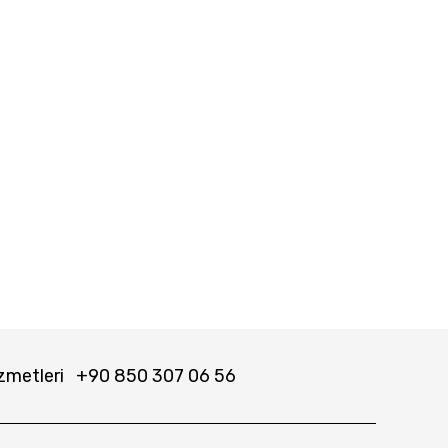
zmetleri
+90 850 307 06 56