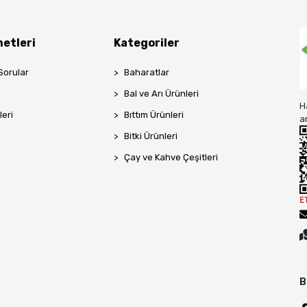
etleri
Kategoriler
Sorular
Baharatlar
Bal ve Arı Ürünleri
H
leri
Bıttım Ürünleri
a
Bitki Ürünleri
Çay ve Kahve Çeşitleri
B