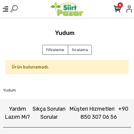
0
Yudum
Filtreleme
Sıralama
Ürün bulunamadı.
Yudum
Yardım
Sıkça Sorulan
Müşteri Hizmetleri
+90
Lazım Mı?
Sorular
850 307 06 56