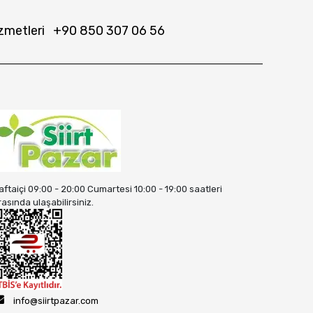
zmetleri
+90 850 307 06 56
aftaiçi 09:00 - 20:00 Cumartesi 10:00 - 19:00 saatleri
rasında ulaşabilirsiniz.
info@siirtpazar.com