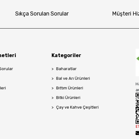
Sıkça Sorulan Sorular
Müşteri Hi
etleri
Kategoriler
Sorular
Baharatlar
Bal ve Arı Ürünleri
H
leri
Bıttım Ürünleri
a
Bitki Ürünleri
Çay ve Kahve Çeşitleri