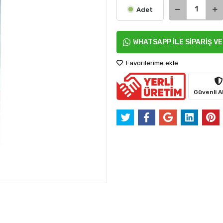
Adet
WHATSAPP İLE SİPARİŞ V
Favorilerime ekle
Güvenli Al