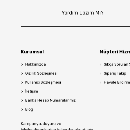
Yardım Lazım Mı?
Kurumsal
Müşteri Hizm
Hakkımızda
Sıkça Sorulan 
Gizlilik Sözleşmesi
Sipariş Takip
Kullanıcı Sözleşmesi
Havale Bildirim
İletişim
Banka Hesap Numaralarımız
Blog
Kampanya, duyuru ve
bilgilendirmelerden haberdar olmak için