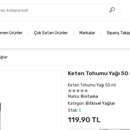
lenen Ürünler
Çok Satan Ürünler
Markalar
Sipariş Takip
ağlar
Keten Tohumu Yağı 50 
Keten Tohumu Yağı 50 ml
Marka:
Biotama
Kategori:
Bitkisel Yağlar
Stok:
5
119,90 TL