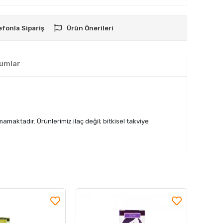
efonla Sipariş
Ürün Önerileri
umlar
lmamaktadır. Ürünlerimiz ilaç değil; bitkisel takviye