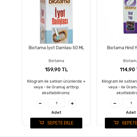
Biotama İyot Damlası 50 ML
Biotama Hind Y
Biotama
Biotam
159,90 TL
114,90
Kilogram ile satılan ürünlerde +
Kilogram ile satıla
veya - ile Gramaj arttırıp
veya - ile Grama
eksiltebilirsiniz.
eksiltebilir
Adet
Adet
SEPETE EKLE
SEPETE