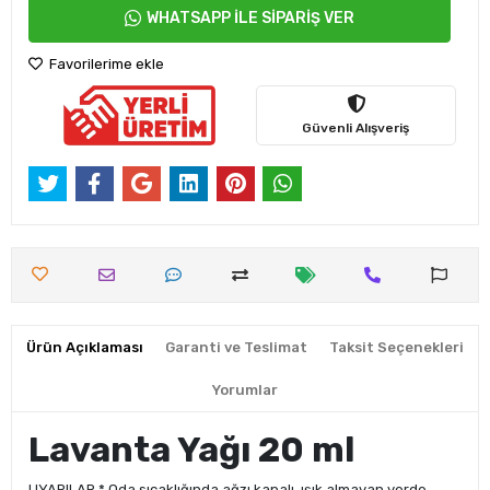
WHATSAPP İLE SİPARİŞ VER
Favorilerime ekle
Güvenli Alışveriş
Ürün Açıklaması
Garanti ve Teslimat
Taksit Seçenekleri
Yorumlar
Lavanta Yağı 20 ml
UYARILAR * Oda sıcaklığında ağzı kapalı, ışık almayan yerde