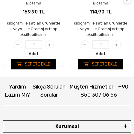
Biotama
Biotama
159,90 TL
114,90 TL
Kilogram ile satılan ürünlerde
Kilogram ile satılan ürünlerde
+ veya - ile Gramaj arttırıp
+ veya - ile Gramaj arttırıp
eksiltebilirsiniz.
eksiltebilirsiniz.
Adet
Adet
SEPETE EKLE
SEPETE EKLE
Yardım
Sıkça Sorulan
Müşteri Hizmetleri
+90
Lazım Mı?
Sorular
850 307 06 56
Kurumsal