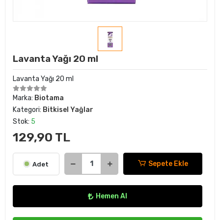
Lavanta Yağı 20 ml
Lavanta Yağı 20 ml
Marka:
Biotama
Kategori:
Bitkisel Yağlar
Stok:
5
129,90 TL
Sepete Ekle
Adet
Hemen Al