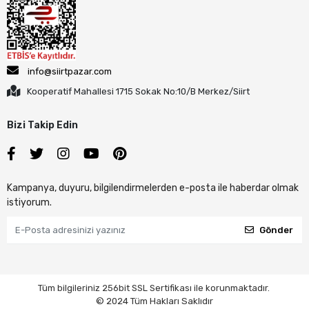
info@siirtpazar.com
Kooperatif Mahallesi 1715 Sokak No:10/B Merkez/Siirt
Bizi Takip Edin
Kampanya, duyuru, bilgilendirmelerden e-posta ile haberdar olmak
istiyorum.
Gönder
Tüm bilgileriniz 256bit SSL Sertifikası ile korunmaktadır.
© 2024 Tüm Hakları Saklıdır