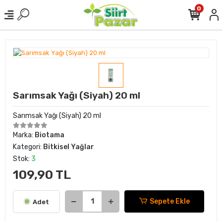
0
Sarımsak Yağı (Siyah) 20 ml
Sarımsak Yağı (Siyah) 20 ml
Marka:
Biotama
Kategori:
Bitkisel Yağlar
Stok:
3
109,90 TL
Sepete Ekle
Adet