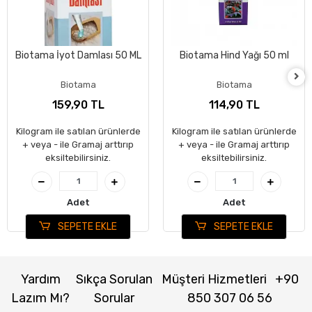
Biotama İyot Damlası 50 ML
Biotama Hind Yağı 50 ml
Biotama
Biotama
159,90 TL
114,90 TL
Kilogram ile satılan ürünlerde
Kilogram ile satılan ürünlerde
+ veya - ile Gramaj arttırıp
+ veya - ile Gramaj arttırıp
eksiltebilirsiniz.
eksiltebilirsiniz.
Adet
Adet
SEPETE EKLE
SEPETE EKLE
Yardım
Sıkça Sorulan
Müşteri Hizmetleri
+90
Lazım Mı?
Sorular
850 307 06 56