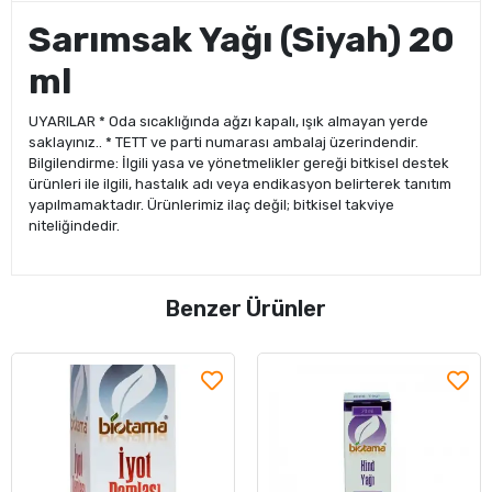
Sarımsak Yağı (Siyah) 20
ml
UYARILAR * Oda sıcaklığında ağzı kapalı, ışık almayan yerde
saklayınız.. * TETT ve parti numarası ambalaj üzerindendir.
Bilgilendirme: İlgili yasa ve yönetmelikler gereği bitkisel destek
ürünleri ile ilgili, hastalık adı veya endikasyon belirterek tanıtım
yapılmamaktadır. Ürünlerimiz ilaç değil; bitkisel takviye
niteliğindedir.
Benzer Ürünler