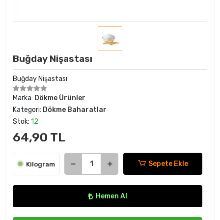
Buğday Nişastası
Buğday Nişastası
Marka:
Dökme Ürünler
Kategori:
Dökme Baharatlar
Stok:
12
64,90 TL
Sepete Ekle
Kilogram
Hemen Al