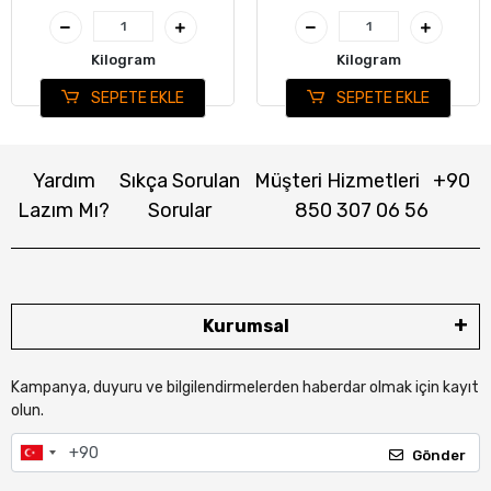
Kilogram
Kilogram
SEPETE EKLE
SEPETE EKLE
Yardım
Sıkça Sorulan
Müşteri Hizmetleri
+90
Lazım Mı?
Sorular
850 307 06 56
Kurumsal
Kampanya, duyuru ve bilgilendirmelerden haberdar olmak için kayıt
olun.
Gönder