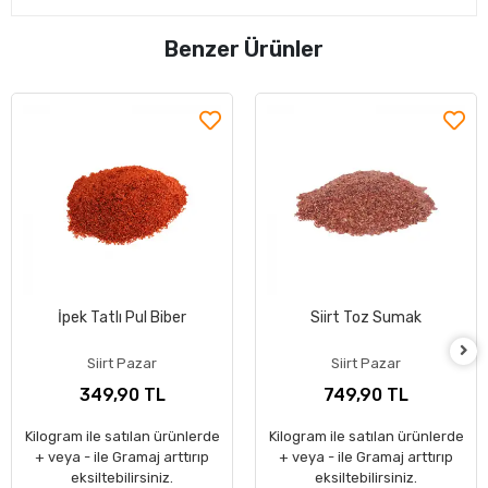
Benzer Ürünler
İpek Tatlı Pul Biber
Siirt Toz Sumak
Siirt Pazar
Siirt Pazar
349,90 TL
749,90 TL
Kilogram ile satılan ürünlerde
Kilogram ile satılan ürünlerde
+ veya - ile Gramaj arttırıp
+ veya - ile Gramaj arttırıp
eksiltebilirsiniz.
eksiltebilirsiniz.