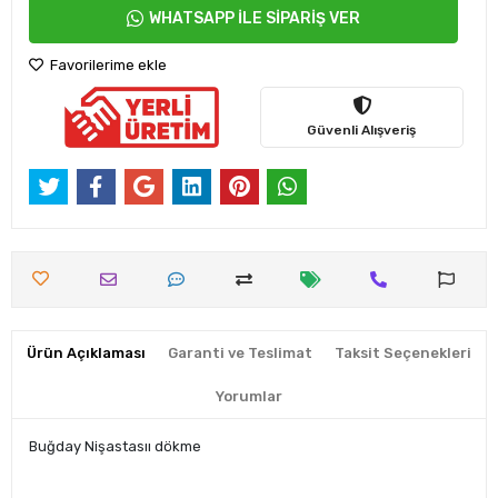
WHATSAPP İLE SİPARİŞ VER
Favorilerime ekle
Güvenli Alışveriş
Ürün Açıklaması
Garanti ve Teslimat
Taksit Seçenekleri
Yorumlar
Buğday Nişastasıı dökme