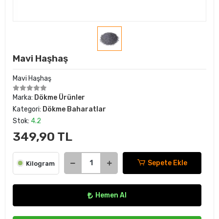
Mavi Haşhaş
Mavi Haşhaş
Marka:
Dökme Ürünler
Kategori:
Dökme Baharatlar
Stok:
4.2
349,90 TL
Sepete Ekle
Kilogram
Hemen Al