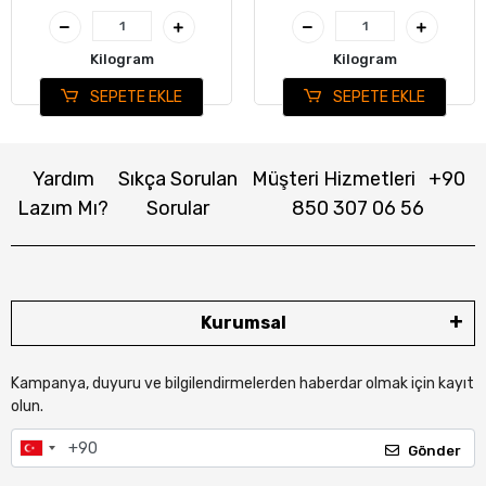
Kilogram
Kilogram
SEPETE EKLE
SEPETE EKLE
Yardım
Sıkça Sorulan
Müşteri Hizmetleri
+90
Lazım Mı?
Sorular
850 307 06 56
Kurumsal
Kampanya, duyuru ve bilgilendirmelerden haberdar olmak için kayıt
olun.
Gönder