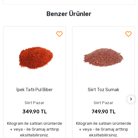
Benzer Ürünler
İpek Tatlı Pul Biber
Siirt Toz Sumak
Siirt Pazar
Siirt Pazar
349,90 TL
749,90 TL
Kilogram ile satılan ürünlerde
Kilogram ile satılan ürünlerde
+ veya - ile Gramaj arttırıp
+ veya - ile Gramaj arttırıp
eksiltebilirsiniz.
eksiltebilirsiniz.