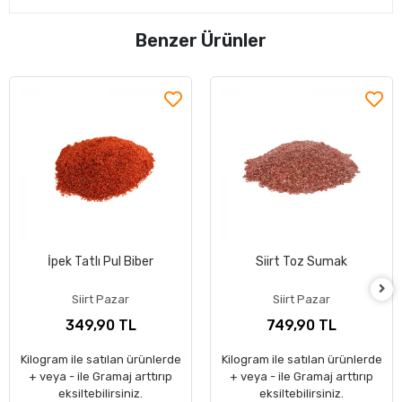
Benzer Ürünler
İpek Tatlı Pul Biber
Siirt Toz Sumak
Siirt Pazar
Siirt Pazar
349,90 TL
749,90 TL
Kilogram ile satılan ürünlerde
Kilogram ile satılan ürünlerde
+ veya - ile Gramaj arttırıp
+ veya - ile Gramaj arttırıp
eksiltebilirsiniz.
eksiltebilirsiniz.