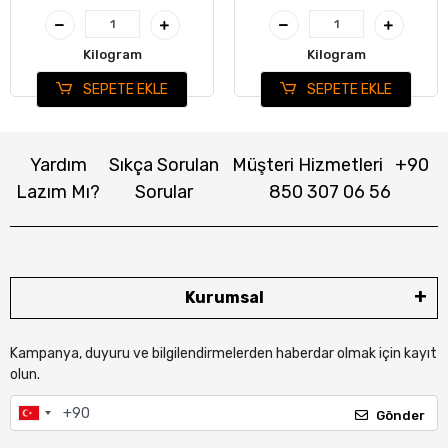
Kilogram
Kilogram
SEPETE EKLE
SEPETE EKLE
Yardım
Sıkça Sorulan
Müşteri Hizmetleri
+90
Lazım Mı?
Sorular
850 307 06 56
Kurumsal
Kampanya, duyuru ve bilgilendirmelerden haberdar olmak için kayıt
olun.
Gönder