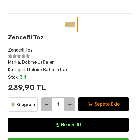
Zencefil Toz
Zencefil Toz
Marka:
Dökme Ürünler
Kategori:
Dökme Baharatlar
Stok:
3.4
239,90 TL
Sepete Ekle
Kilogram
Hemen Al