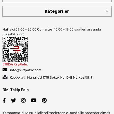
Kategoriler
Haftaiçi 09:00 - 20:00 Cumartesi 10:00 - 19:00 saatleri arasında
ulaşabilirsiniz.
info@siirtpazar.com
Kooperatif Mahallesi 1715 Sokak No:10/B Merkez/Siirt
Bizi Takip Edin
Kampanya, duyuru, bilgilendirmelerden e-posta ile haberdar olmak