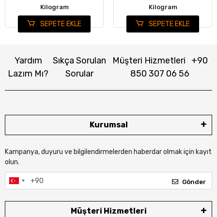
Kilogram
Kilogram
SEPETE EKLE
SEPETE EKLE
Yardım
Sıkça Sorulan
Müşteri Hizmetleri
+90
Lazım Mı?
Sorular
850 307 06 56
Kurumsal
Kampanya, duyuru ve bilgilendirmelerden haberdar olmak için kayıt
olun.
Gönder
Müşteri Hizmetleri