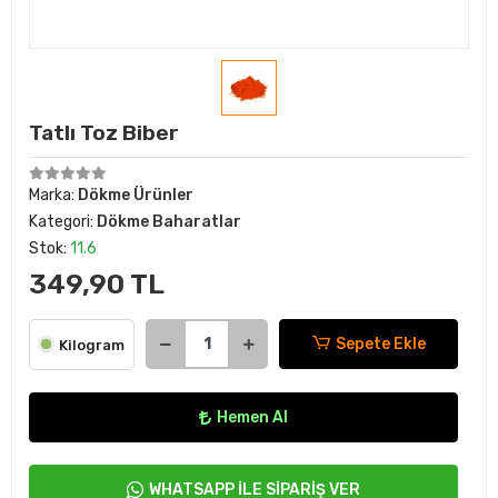
Tatlı Toz Biber
Marka:
Dökme Ürünler
Kategori:
Dökme Baharatlar
Stok:
11.6
349,90 TL
Sepete Ekle
Kilogram
Hemen Al
WHATSAPP İLE SİPARİŞ VER