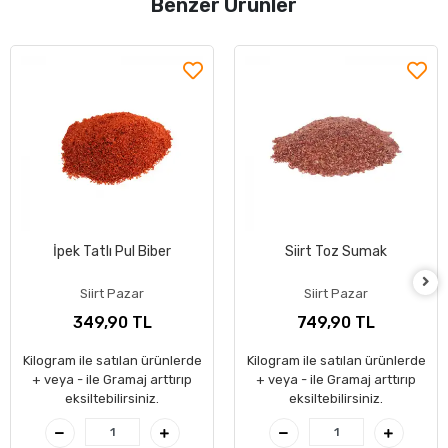
Benzer Ürünler
İpek Tatlı Pul Biber
Siirt Toz Sumak
Siirt Pazar
Siirt Pazar
349,90 TL
749,90 TL
Kilogram ile satılan ürünlerde
Kilogram ile satılan ürünlerde
+ veya - ile Gramaj arttırıp
+ veya - ile Gramaj arttırıp
eksiltebilirsiniz.
eksiltebilirsiniz.